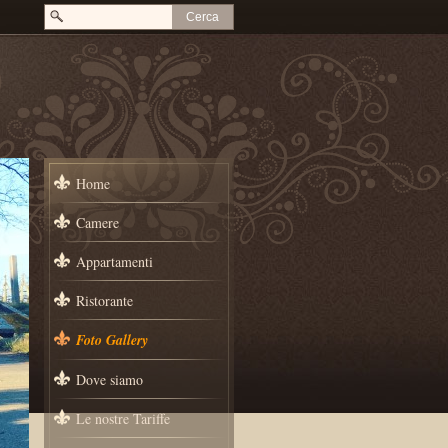
Home
Camere
Appartamenti
Ristorante
Foto Gallery
Dove siamo
Le nostre Tariffe