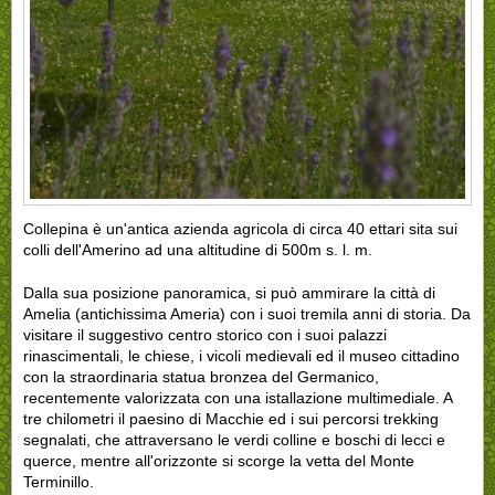
Collepina
è un'antica azienda agricola di circa 40 ettari sita sui
colli dell'Amerino ad una altitudine di 500m s. l. m.
Dalla sua posizione panoramica, si può ammirare la città di
Amelia (antichissima Ameria) con i suoi tremila anni di storia. Da
visitare il suggestivo centro storico con i suoi palazzi
rinascimentali, le chiese, i vicoli medievali ed il museo cittadino
con la straordinaria statua bronzea del Germanico,
recentemente valorizzata con una istallazione multimediale. A
tre chilometri il paesino di Macchie ed i sui percorsi trekking
segnalati, che attraversano le verdi colline e boschi di lecci e
querce, mentre all'orizzonte si scorge la vetta del Monte
Terminillo.