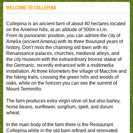
WELCOME TO COLLEPINA
Collepina is an ancient farm of about 40 hectares located
on the Amerino hills, at an altitude of 500m s.l.m.
From its panoramic position, you can admire the city of
Amelia (ancient Ameria) with its three thousand years of
history. Don't miss the charming old town with its
Renaissance palaces, churches, medieval alleys, and
the city museum with the extraordinary bronze statue of
the Germanic, recently enhanced with a multimedia
installation. At three kilometers the village of Macchie and
the hiking trails, crossing the green hills and woods of
oaks, while on the horizon you can see the summit of
Mount Terminillo.
The farm produces extra virgin olive oil but also barley,
horse beans, sunflower, sorghum, spelt, and durum
wheat.
In the main body of the farm there is the Restaurant
Collepina while in the old barn refined and renovated