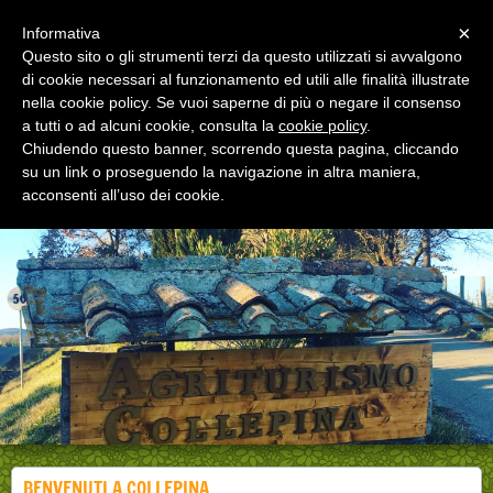
Menu
×
Informativa
Questo sito o gli strumenti terzi da questo utilizzati si avvalgono
di cookie necessari al funzionamento ed utili alle finalità illustrate
nella cookie policy. Se vuoi saperne di più o negare il consenso
a tutti o ad alcuni cookie, consulta la
cookie policy
.
Chiudendo questo banner, scorrendo questa pagina, cliccando
Agriturismo Collepina
su un link o proseguendo la navigazione in altra maniera,
Agriturismo e Ristorante
acconsenti all’uso dei cookie.
BENVENUTI A COLLEPINA