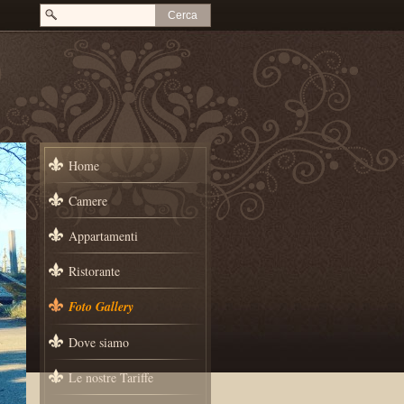
Home
Camere
Appartamenti
Ristorante
Foto Gallery
Dove siamo
Le nostre Tariffe