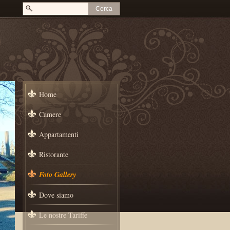
Home
Camere
Appartamenti
Ristorante
Foto Gallery
Dove siamo
Le nostre Tariffe