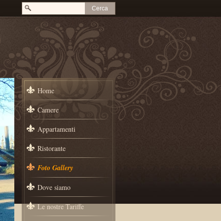
Home
Camere
Appartamenti
Ristorante
Foto Gallery
Dove siamo
Le nostre Tariffe